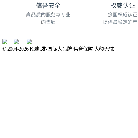
© 2004-
2026
K8凯发-国际大品牌 信誉保障 大额无忧