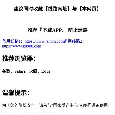
建议同时收藏【线路网址】与【本网页】
推荐『下载APP』 防止迷路
备用线路
1
：
https://www.rznbm.com
备用线路
2
：
https://www.k8900.com
推荐浏览器：
谷歌、Safari、火狐、Edge
温馨提示：
为了您的隐私安全，请勿与"国家反诈中心"APP同设备使用！