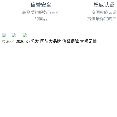
© 2004-
2026
K8凯发-国际大品牌 信誉保障 大额无忧