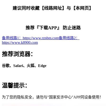
建议同时收藏【线路网址】与【本网页】
推荐『下载APP』 防止迷路
备用线路
1
：
https://www.rznbm.com
备用线路
2
：
https://www.k8900.com
推荐浏览器：
谷歌、Safari、火狐、Edge
温馨提示：
为了您的隐私安全，请勿与"国家反诈中心"APP同设备使用！