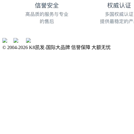
© 2004-
2026
K8凯发-国际大品牌 信誉保障 大额无忧