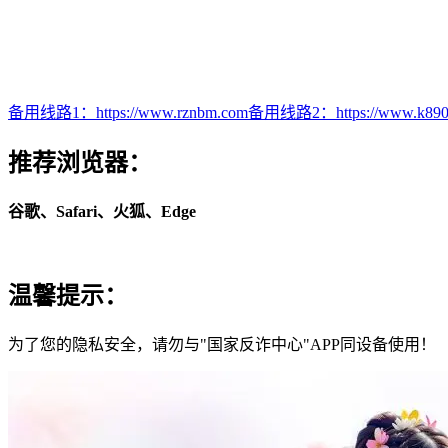
备用线路
1
：
https://www.rznbm.com
备用线路
2
：
https://www.k89
推荐浏览器：
谷歌、Safari、火狐、Edge
温馨提示：
为了您的隐私安全，请勿与"国家反诈中心"APP同设备使用！