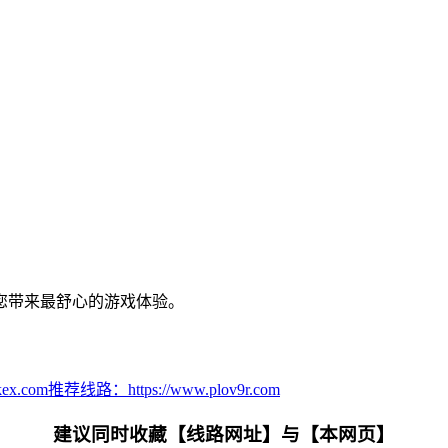
您带来最舒心的游戏体验。
kex.com
推荐线路：
https://www.plov9r.com
建议同时收藏【线路网址】与【本网页】