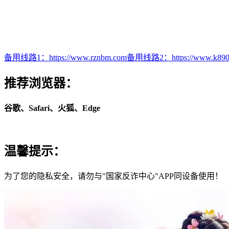
备用线路
1
：
https://www.rznbm.com
备用线路
2
：
https://www.k89
推荐浏览器：
谷歌、Safari、火狐、Edge
温馨提示：
为了您的隐私安全，请勿与"国家反诈中心"APP同设备使用！