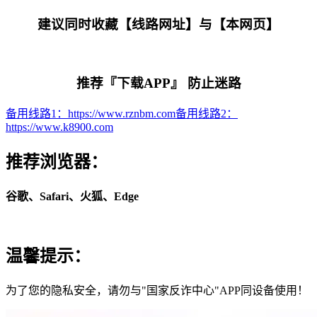
建议同时收藏【线路网址】与【本网页】
推荐『下载APP』 防止迷路
备用线路
1
：
https://www.rznbm.com
备用线路
2
：
https://www.k8900.com
推荐浏览器：
谷歌、Safari、火狐、Edge
温馨提示：
为了您的隐私安全，请勿与"国家反诈中心"APP同设备使用！