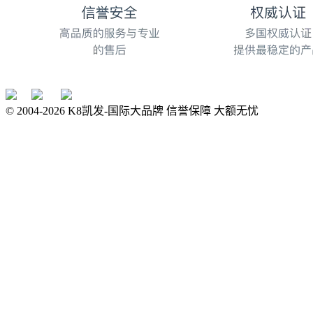
© 2004-
2026
K8凯发-国际大品牌 信誉保障 大额无忧