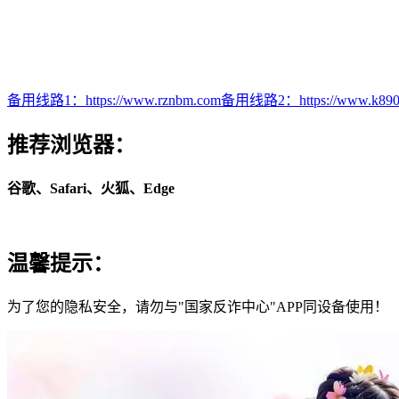
备用线路
1
：
https://www.rznbm.com
备用线路
2
：
https://www.k89
推荐浏览器：
谷歌、Safari、火狐、Edge
温馨提示：
为了您的隐私安全，请勿与"国家反诈中心"APP同设备使用！