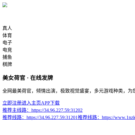
真人
体育
电子
电竞
捕鱼
棋牌
美女荷官 · 在线发牌
全网最美荷官，倾情出演，极致视觉盛宴，多元游戏种类，为
立即注册
进入主页
APP下载
推荐主线路：
https://34.96.227.59:31202
推荐线路：
https://34.96.227.59:31201
推荐线路：
https://www.1nz