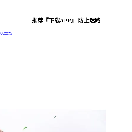
推荐『下载APP』 防止迷路
00.com