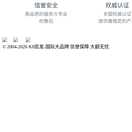
© 2004-
2026
K8凯发-国际大品牌 信誉保障 大额无忧