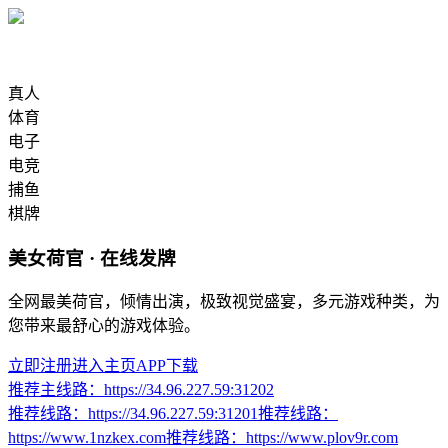
真人
体育
电子
电竞
捕鱼
棋牌
美女荷官 · 在线发牌
全网最美荷官，倾情出演，极致视觉盛宴，多元游戏种类，为
您带来最舒心的游戏体验。
立即注册
进入主页
APP下载
推荐主线路：
https://34.96.227.59:31202
推荐线路：
https://34.96.227.59:31201
推荐线路：
https://www.1nzkex.com
推荐线路：
https://www.plov9r.com