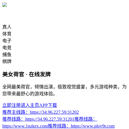
真人
体育
电子
电竞
捕鱼
棋牌
美女荷官 · 在线发牌
全网最美荷官，倾情出演，极致视觉盛宴，多元游戏种类，为
您带来最舒心的游戏体验。
立即注册
进入主页
APP下载
推荐主线路：
https://34.96.227.59:31202
推荐线路：
https://34.96.227.59:31201
推荐线路：
https://www.1nzkex.com
推荐线路：
https://www.plov9r.com