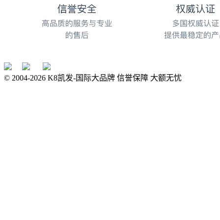
© 2004-
2026
K8凯发-国际大品牌 信誉保障 大额无忧