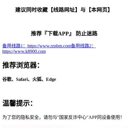
建议同时收藏【线路网址】与【本网页】
推荐『下载APP』 防止迷路
备用线路
1
：
https://www.rznbm.com
备用线路
2
：
https://www.k8900.com
推荐浏览器：
谷歌、Safari、火狐、Edge
温馨提示：
为了您的隐私安全，请勿与"国家反诈中心"APP同设备使用！