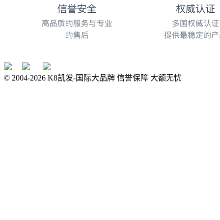
© 2004-
2026
K8凯发-国际大品牌 信誉保障 大额无忧