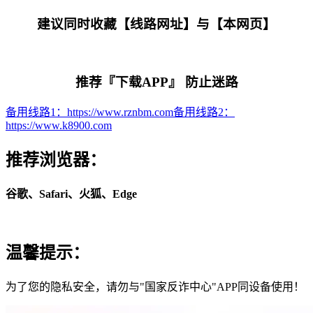
建议同时收藏【线路网址】与【本网页】
推荐『下载APP』 防止迷路
备用线路
1
：
https://www.rznbm.com
备用线路
2
：
https://www.k8900.com
推荐浏览器：
谷歌、Safari、火狐、Edge
温馨提示：
为了您的隐私安全，请勿与"国家反诈中心"APP同设备使用！