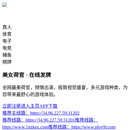
真人
体育
电子
电竞
捕鱼
棋牌
美女荷官 · 在线发牌
全网最美荷官，倾情出演，极致视觉盛宴，多元游戏种类，为
您带来最舒心的游戏体验。
立即注册
进入主页
APP下载
推荐主线路：
https://34.96.227.59:31202
推荐线路：
https://34.96.227.59:31201
推荐线路：
https://www.1nzkex.com
推荐线路：
https://www.plov9r.com