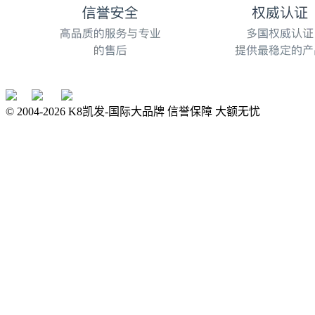
© 2004-
2026
K8凯发-国际大品牌 信誉保障 大额无忧