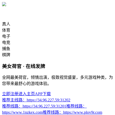
真人
体育
电子
电竞
捕鱼
棋牌
美女荷官 · 在线发牌
全网最美荷官，倾情出演，极致视觉盛宴，多元游戏种类，为
您带来最舒心的游戏体验。
立即注册
进入主页
APP下载
推荐主线路：
https://34.96.227.59:31202
推荐线路：
https://34.96.227.59:31201
推荐线路：
https://www.1nzkex.com
推荐线路：
https://www.plov9r.com