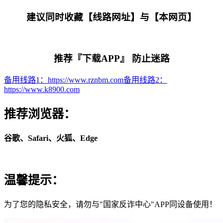
建议同时收藏【线路网址】与【本网页】
推荐『下载APP』 防止迷路
备用线路
1
：
https://www.rznbm.com
备用线路
2
：
https://www.k8900.com
推荐浏览器：
谷歌、Safari、火狐、Edge
温馨提示：
为了您的隐私安全，请勿与"国家反诈中心"APP同设备使用！