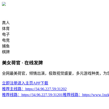
真人
体育
电子
电竞
捕鱼
棋牌
美女荷官 · 在线发牌
全网最美荷官，倾情出演，极致视觉盛宴，多元游戏种类，为
立即注册
进入主页
APP下载
推荐主线路：
https://34.96.227.59:31202
推荐线路：
https://34.96.227.59:31201
推荐线路：
https://www.1nz