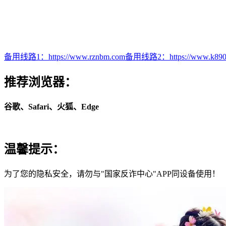
备用线路
1
：
https://www.rznbm.com
备用线路
2
：
https://www.k89
推荐浏览器：
谷歌、Safari、火狐、Edge
温馨提示：
为了您的隐私安全，请勿与"国家反诈中心"APP同设备使用！