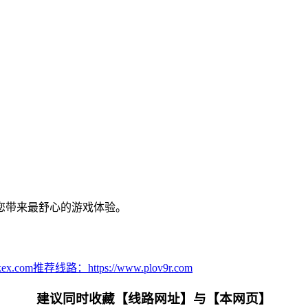
您带来最舒心的游戏体验。
kex.com
推荐线路：
https://www.plov9r.com
建议同时收藏【线路网址】与【本网页】