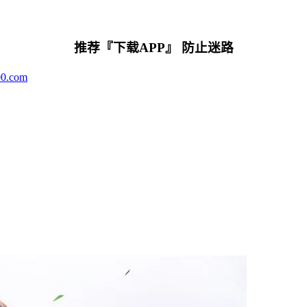
推荐『下载APP』 防止迷路
00.com